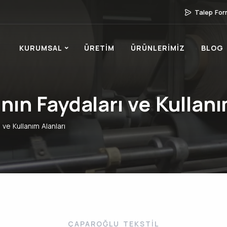
Talep Fo
KURUMSAL
ÜRETIM
ÜRÜNLERIMIZ
BLOG
n Faydaları ve Kullanım
ve Kullanım Alanları
ÇAPAROĞLU TEKSTIL