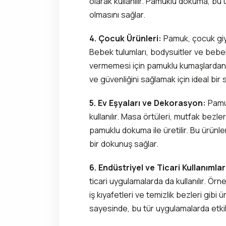
olarak kullanılır. Pamuklu dokuma, b
olmasını sağlar.
4. Çocuk Ürünleri:
Pamuk, çocuk giyim
Bebek tulumları, bodysuitler ve bebe
vermemesi için pamuklu kumaşlardan ü
ve güvenliğini sağlamak için ideal bir 
5. Ev Eşyaları ve Dekorasyon:
Pamu
kullanılır. Masa örtüleri, mutfak bezle
pamuklu dokuma ile üretilir. Bu ürünle
bir dokunuş sağlar.
6. Endüstriyel ve Ticari Kullanımlar
ticari uygulamalarda da kullanılır. Ö
iş kıyafetleri ve temizlik bezleri gibi ür
sayesinde, bu tür uygulamalarda etkil