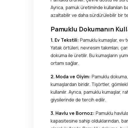
Ayrıca, pamuk üretiminde kullanılan b
azaltabilir ve daha sürdürülebilir bir te
Pamuklu Dokumanın Kulla
1. Ev Tekstili:
Pamuklu kumaşlar, ev tek
Yatak örtüleri, nevresim takımları, çarş
dokuma ile üretilir. Bu kumaşların yumuş
ortamı sağlar.
2. Moda ve Giyim:
Pamuklu dokuma, g
kumaşlardan biridir. Tişörtler, gömlekl
kullanılır. Ayrıca, pamuklu kumaşlar, r
giysilerinde de tercih edilir.
3. Havlu ve Bornoz:
Pamuklu havlul
kapasitesine sahip olduklarından, ban