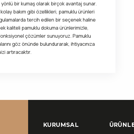
yönlü bir kumaş olarak birçok avantaj sunar.
e kolay bakım gibi özellikleri, pamuklu ürünleri
lamalarda tercih edilen bir seçenek haline
sek kaliteli pamuklu dokuma ürünlerimizle,
 fonksiyonel çözümler sunuyoruz. Pamuklu
nlarını göz önünde bulundurarak, ihtiyacınıza
i artıracaktır.
KURUMSAL
ÜRÜNLE