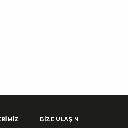
RIMIZ
BIZE ULAŞIN