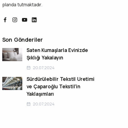
planda tutmaktadır.
Son Gönderiler
Saten Kumaşlarla Evinizde
Şıklığı Yakalayın
20.07.2024
Sürdürülebilir Tekstil Üretimi
ve Çaparoğlu Tekstil’in
Yaklaşımları
20.07.2024