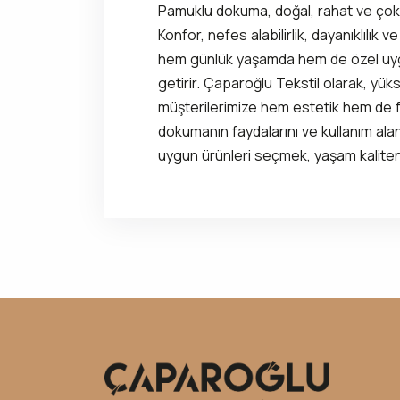
Pamuklu dokuma, doğal, rahat ve çok 
Konfor, nefes alabilirlik, dayanıklılık v
hem günlük yaşamda hem de özel uygu
getirir. Çaparoğlu Tekstil olarak, yük
müşterilerimize hem estetik hem de
dokumanın faydalarını ve kullanım ala
uygun ürünleri seçmek, yaşam kaliteniz