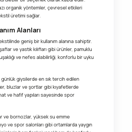
azı organik yöntemler, çevresel etkileri
kstil üretimi sağlar.
nım Alanları
stilinde geniş bir kullanım alanına sahiptir.
aflar ve yastık kılıfları gibi ürünler, pamuklu
aklığı ve nefes alabilirliği, konforlu bir uyku
ünlük giysilerde en sık tercih edilen
er, bluzlar ve şortlar gibi kıyafetlerde
ahat ve hafif yapıları sayesinde spor
ar ve bornozlar, yüksek su emme
yo ve spor salonları gibi ortamlarda yaygın