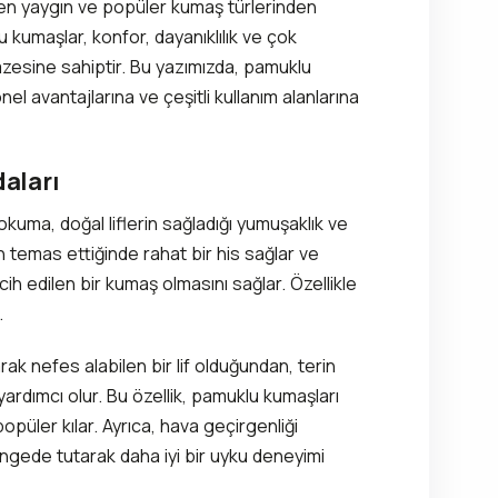
en yaygın ve popüler kumaş türlerinden
lu kumaşlar, konfor, dayanıklılık ve çok
lpazesine sahiptir. Bu yazımızda, pamuklu
el avantajlarına ve çeşitli kullanım alanlarına
aları
uma, doğal liflerin sağladığı yumuşaklık ve
 temas ettiğinde rahat bir his sağlar ve
cih edilen bir kumaş olmasını sağlar. Özellikle
.
ak nefes alabilen bir lif olduğundan, terin
ardımcı olur. Bu özellik, pamuklu kumaşları
opüler kılar. Ayrıca, hava geçirgenliği
gede tutarak daha iyi bir uyku deneyimi