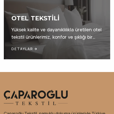
OTEL TEKSTILI
Yüksek kalite ve dayanıklılıkla üretilen otel
tekstil ürünlerimiz, konfor ve şıklığı bir
arada sunarak misafirlerinize mükemmel
DETAYLAR
bir deneyim yaşatır.
Çaparoğlu Tekstil, pamuklu dokuma ürünleriyle Türkiye