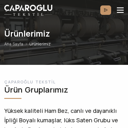
Ürünlerimiz
Ana Sayfa
Ürünlerimiz
ÇAPAROĞLU TEKSTIL
Ürün Gruplarımız
Yüksek kaliteli Ham Bez, canlı ve dayanıklı
İpliği Boyalı kumaşlar, lüks Saten Grubu ve