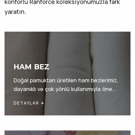
konforlu Ranforce koleksiyonumuzla fark
yaratın.
HAM BEZ
Doğal pamuktan üretilen ham bezlerimiz,
dayanıklı ve çok yönlü kullanımıyla öne
çıkar.
DETAYLAR